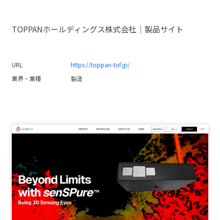
TOPPANホールディングス株式会社｜製品サイト
URL
https://toppan-tof.jp/
業界・業種
製造